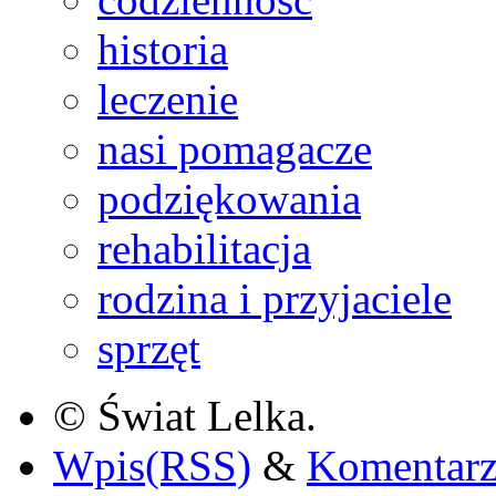
historia
leczenie
nasi pomagacze
podziękowania
rehabilitacja
rodzina i przyjaciele
sprzęt
© Świat Lelka.
Wpis(RSS)
&
Komentar