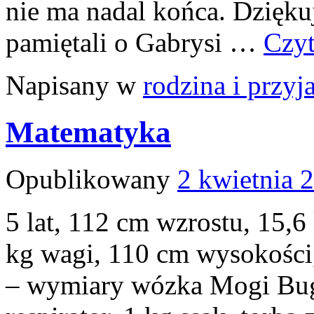
nie ma nadal końca. Dzięk
pamiętali o Gabrysi …
Czyt
Napisany w
rodzina i przyja
Matematyka
Opublikowany
2 kwietnia 
5 lat, 112 cm wzrostu, 15,
kg wagi, 110 cm wysokości,
– wymiary wózka Mogi Buggy