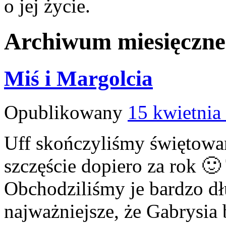
o jej życie.
Archiwum miesięczn
Miś i Margolcia
Opublikowany
15 kwietnia
Uff skończyliśmy świętowan
szczęście dopiero za rok 
Obchodziliśmy je bardzo dłu
najważniejsze, że Gabrysia