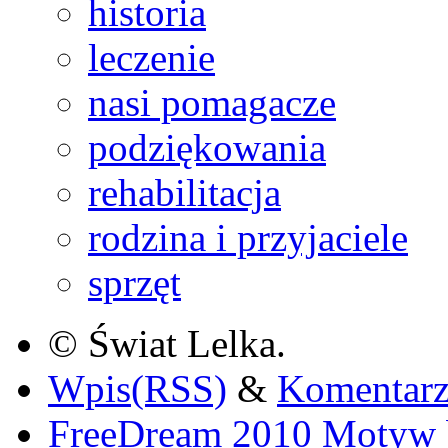
historia
leczenie
nasi pomagacze
podziękowania
rehabilitacja
rodzina i przyjaciele
sprzęt
© Świat Lelka.
Wpis(RSS)
&
Komentar
FreeDream 2010 Motyw