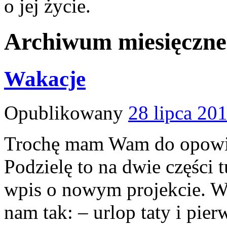
o jej życie.
Archiwum miesięczn
Wakacje
Opublikowany
28 lipca 20
Trochę mam Wam do opowied
Podzielę to na dwie części 
wpis o nowym projekcie. W
nam tak: – urlop taty i pie